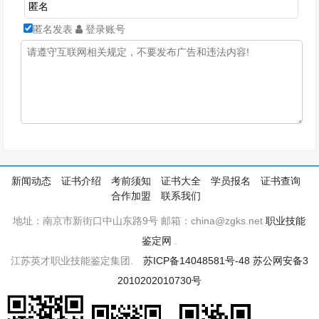
匿名发表
登录账号
新闻动态
证书介绍
考前须知
证书大全
学员报名
证书查询
合作加盟
联系我们
地址：南京市新街口中山东路9号 邮箱：china@zgks.net
职业技能
鉴定网
.
江苏英才职业技能鉴定集团.
苏ICP备14048581号-48
苏公网安备3
2010202010730号