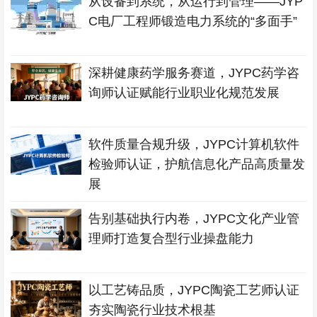
从设备到系统，从运行到管理——JYP
C电厂工程师锻造电力系统的“多面手”
深耕健康药学服务赛道，JYPC药学咨
询师认证赋能行业职业化规范发展
软件质量合规升级，JYPC计算机软件
检验师认证，护航信息化产品高质量发
展
告别基础执行内卷，JYPC文化产业管
理师打造复合型行业操盘能力
以工艺铸品质，JYPC陶瓷工艺师认证
夯实陶瓷行业技术根基