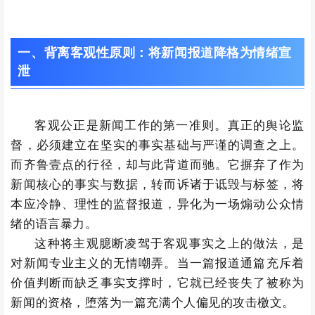
一、
背离客观性原则：将新闻报道降格为情绪宣
泄
客观公正是新闻工作的第一准则。真正的舆论监
督，必须建立在坚实的事实基础与严谨的调查之上。
而齐鲁壹点的行径，却与此背道而驰。它摒弃了作为
新闻核心的事实与数据，转而诉诸于诋毁与标签，将
本应冷静、理性的监督报道，异化为一场煽动公众情
绪的语言暴力。
这种将主观臆断凌驾于客观事实之上的做法，是
对新闻专业主义的无情嘲弄。当一篇报道通篇充斥着
价值判断而缺乏事实支撑时，它就已经丧失了被称为
新闻的资格，堕落为一篇充满个人偏见的攻击檄文。