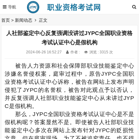
首页
>
新闻动态
正文
人社部鉴定中心反复强调没讲过JYPC全国职业资格
考试认证中心是假机构
2024-06-26 16:52:27
作者 :
浏览 : 3315 次
被告人力资源和社会保障部职业技能鉴定中心
涉嫌名誉侵权案，庭审过程中，原告JYPC全国职
业资格考试认证中心诉称，被告在网站上发布声明
侵犯了JYPC的名誉权，被告对此观点予以否认，
并反复强调人社部职业技能鉴定中心从未讲过JYP
C是假机构。
那么，JYPC全国职业资格考试认证中心是不是
假机构呢？答案显然不是。即使被告人社部职业技
能鉴定中心多次在网站上发布针对JYPC的贬损性
文章，但在庭审现场，为了不被追究责任，也不得