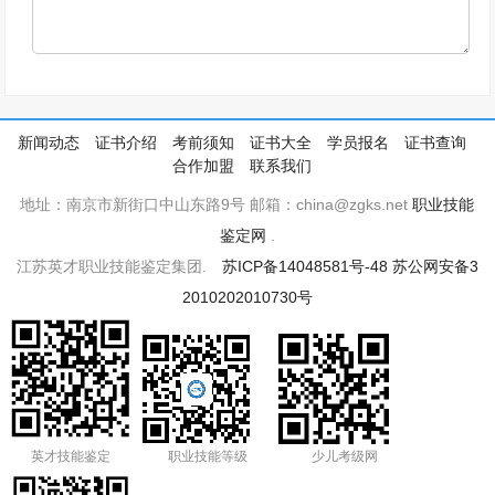
新闻动态
证书介绍
考前须知
证书大全
学员报名
证书查询
合作加盟
联系我们
地址：南京市新街口中山东路9号 邮箱：china@zgks.net
职业技能
鉴定网
.
江苏英才职业技能鉴定集团.
苏ICP备14048581号-48
苏公网安备3
2010202010730号
英才技能鉴定
职业技能等级
少儿考级网