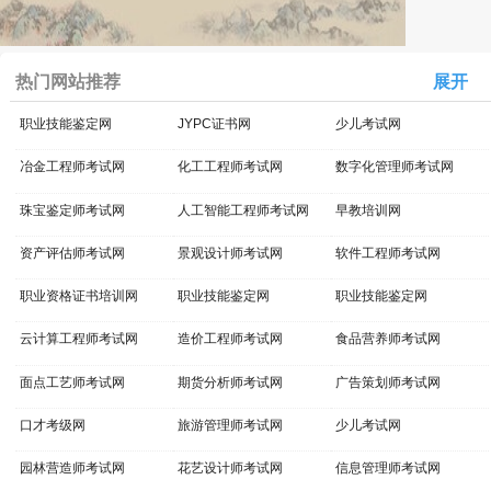
热门网站推荐
展开
职业技能鉴定网
JYPC证书网
少儿考试网
冶金工程师考试网
化工工程师考试网
数字化管理师考试网
珠宝鉴定师考试网
人工智能工程师考试网
早教培训网
资产评估师考试网
景观设计师考试网
软件工程师考试网
职业资格证书培训网
职业技能鉴定网
职业技能鉴定网
云计算工程师考试网
造价工程师考试网
食品营养师考试网
面点工艺师考试网
期货分析师考试网
广告策划师考试网
口才考级网
旅游管理师考试网
少儿考试网
园林营造师考试网
花艺设计师考试网
信息管理师考试网