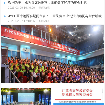
数据为王：成为首席数据官，掌舵数字经济的黄金时代
2026-03-09 16:46:00
新闻动态
JYPC五十篇两会期间宣言：一家民营企业的法治追问与时代呐喊
2026-02-27 17:18:56
新闻动态
JYPC重磅宣布：推行全国独家代理制，聚焦品牌升级与市场规范
2026-02-25 15:09:36
新闻动态
放假通知
2026-01-27 17:14:50
新闻动态