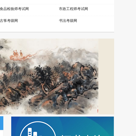
食品检验师考试网
市政工程师考试网
古筝考级网
书法考级网
营销管理师考试网
职业资格考试网
乘务管理师考试网
公路工程师考试网
少儿考试网
少儿英语考级网
电子工程师考试网
江苏英才职业技能鉴定集团
理财规划师考试网
物联网工程师考试网
化妆品配方师考试网
移动通信工程师考试网
少儿舞蹈考级网
环境工程师考试网
少儿实践网
展示设计师考试网
金融分析师考试网
中草药工程师考试网