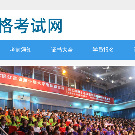
考前须知
证书大全
学员报名