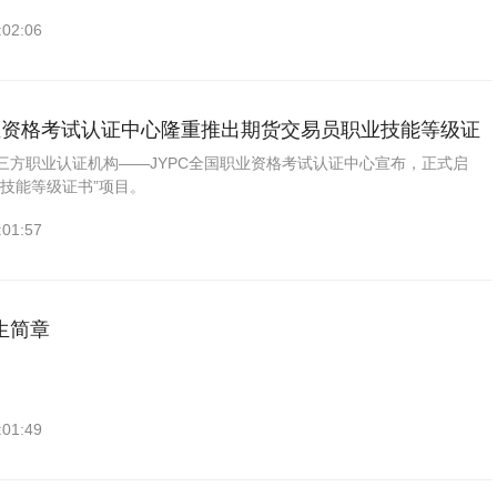
能熟练运用科技工具的复合型人才。
:02:06
职业资格考试认证中心隆重推出期货交易员职业技能等级证
三方职业认证机构——JYPC全国职业资格考试认证中心宣布，正式启
业技能等级证书”项目。
:01:57
生简章
:01:49