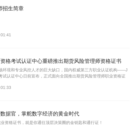
师招生简章
:01:41
职业资格考试认证中心重磅推出期货风险管理师资格证书
场环境和专业风控人才的巨大缺口，国内权威第三方职业认证机构——J
格考试认证中心日前宣布，正式面向全国推出期货风险管理师职业资格证
:01:33
首席数据官，掌舵数字经济的黄金时代
官职业资格证书，就是你通往顶层决策圈的金钥匙和通行证！