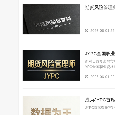
期货风险管理
2026-06-01 22
JYPC全国
面对日益复杂的市
YPC全国职业资
书。
2026-06-01 22
成为JYPC
JYPC首席数据