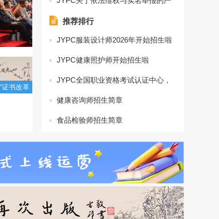
JYPC关于依法维权与实名举报的严
正公告
推荐排行
JYPC服装设计师2026年开始招生啦
JYPC健康照护师开始招生啦
JYPC全国职业资格考试认证中心，
x”证书改革
是第三方职业资格认证的典范
炉，哪些证
健康咨询师招生简章
青睐？(图
食品检验师招生简章
文)