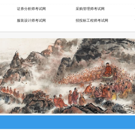
证券分析师考试网
采购管理师考试网
服装设计师考试网
招投标工程师考试网
展示设计师考试网
少儿考试网
摄影师考试网
易学风水师考试网
室内设计师考试网
模特考级网
钢琴考级网
建筑八大员考试网
城市轨道工程师考试网
空中乘务师考试网
机械工程师考试网
生物工程师考试网
英语培训师考试网
心理咨询师考试网
健康照护师考试网
电子商务师考试网
医院管理师考试网
美容美体师考试网