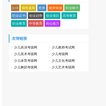
1+X
颁奖盛典
慈善
健身瑜伽
职业能力
职业证书
创业趋势
创业项目
高等教育
职业教育
中等教育
岗位能力
友情链接
少儿表演考级网
少儿教师考试网
少儿美术考级网
少儿考级网
少儿体育考级网
少儿文化考级网
少儿舞蹈考级网
少儿艺术考级网