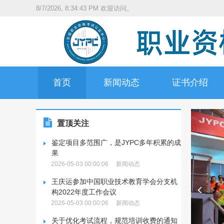
8/7/2026, 8:34:44 PM
欢迎访问。
首页
新闻动态
证书介绍
置顶关注
鉴定项目多范围广，是JYPC多年积累的成
果
2026-05-03 00:00:06
新闻动态
王庆运参加中国职业技术教育学会分支机
构2022年度工作会议
2026-05-03 00:00:06
新闻动态
关于优化考试流程，规范培训收费的通知