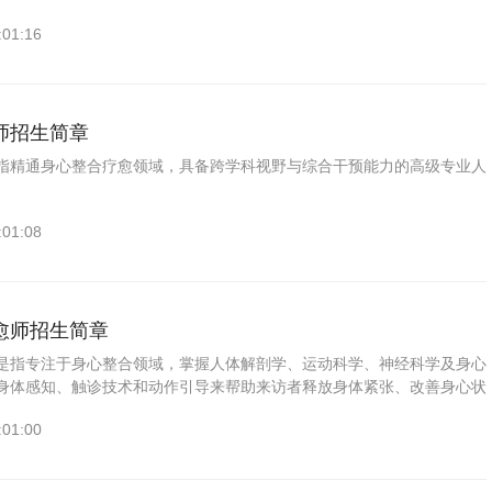
:01:16
师招生简章
指精通身心整合疗愈领域，具备跨学科视野与综合干预能力的高级专业人
:01:08
愈师招生简章
是指专注于身心整合领域，掌握人体解剖学、运动科学、神经科学及身心
身体感知、触诊技术和动作引导来帮助来访者释放身体紧张、改善身心状
的专业人才。
:01:00