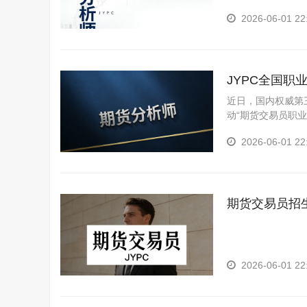
理解市场本质，又
2026-06-01 22
JYPC全国
书
近日，国内权威第
动“期货交易员职
2026-06-01 22
期货交易员招
2026-06-01 22