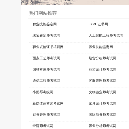
2026-02-25 15:09:36
新闻动态
热门网站推荐
放假通知
2026-01-27 17:14:50
新闻动态
职业技能鉴定网
JYPC证书网
珠宝鉴定师考试网
人工智能工程师考试网
职业资格证书培训网
职业技能鉴定网
面点工艺师考试网
期货分析师考试网
园林营造师考试网
花艺设计师考试网
通信工程师考试网
客服管理师考试网
小提琴考级网
文物鉴定师考试网
新媒体运营师考试网
家具设计师考试网
财务管理师考试网
国际商务师考试网
经济师考试网
职业分析师考试网