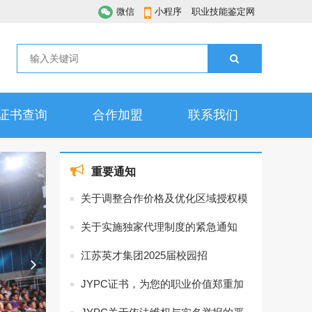
微信
小程序
职业技能鉴定网
证书查询
合作加盟
联系我们
重要通知
关于调整合作价格及优化区域授权模
式的通知
关于实施独家代理制度的紧急通知
江苏英才集团2025届校园招
聘，“职”为你而来！
JYPC证书，为您的职业价值郑重加
冕