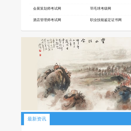
会展策划师考试网
羽毛球考级网
酒店管理师考试网
职业技能鉴定证书网
儿童画考级网
Bim工程师考试网
健身教练网
智能财税师考试网
中餐工艺师考试网
礼仪考级网
Web前端工程师考试网
击剑考级网
口腔美容师考试网
建筑安装工程师考试网
职业技能证书考试网
机器人工程师考试网
测绘工程师考试网
高铁乘务师考试网
少儿美术考级网
网络工程师考试网
最新资讯
少儿考试网
职业资格培训网