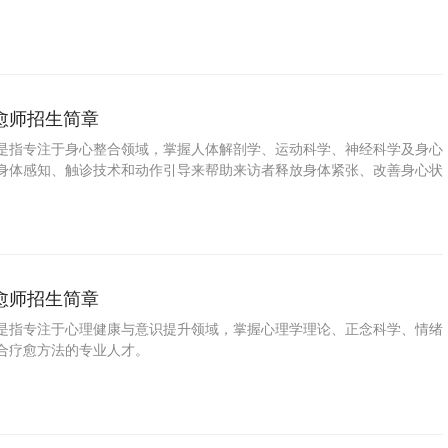
愈师招生简章
是指专注于身心整合领域，掌握人体解剖学、运动科学、神经科学及身心
身体感知、触诊技术和动作引导来帮助来访者释放身体紧张、改善身心状
的专业人才。
愈师招生简章
是指专注于心理健康与意识提升领域，掌握心理学理论、正念科学、情绪
合疗愈方法的专业人才。