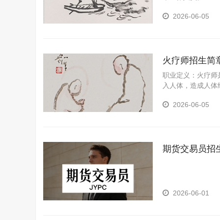
2026-06-05
火疗师招生简
职业定义：火疗师
入人体，造成人体
人体特定部位驱寒
2026-06-05
才。
期货交易员招
2026-06-01