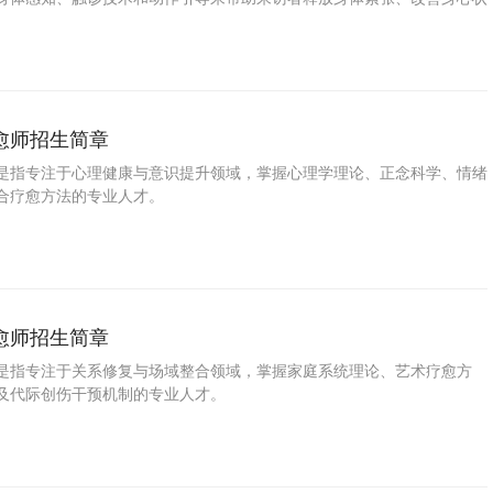
的专业人才。
愈师招生简章
是指专注于心理健康与意识提升领域，掌握心理学理论、正念科学、情绪
合疗愈方法的专业人才。
愈师招生简章
是指专注于关系修复与场域整合领域，掌握家庭系统理论、艺术疗愈方
及代际创伤干预机制的专业人才。