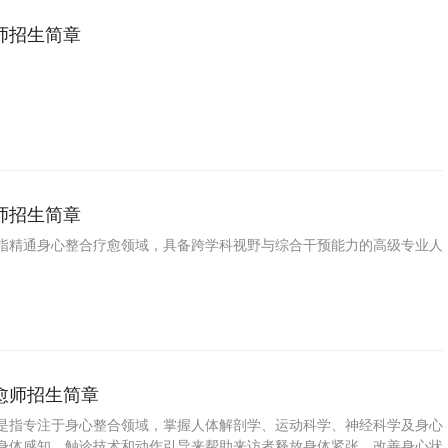
师招生简章
师招生简章
指精通身心整合疗愈领域，具备跨学科视野与综合干预能力的高级专业人
愈师招生简章
是指专注于身心整合领域，掌握人体解剖学、运动科学、神经科学及身心
身体感知、触诊技术和动作引导来帮助来访者释放身体紧张、改善身心状