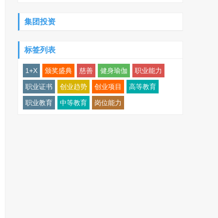
集团投资
标签列表
1+X
颁奖盛典
慈善
健身瑜伽
职业能力
职业证书
创业趋势
创业项目
高等教育
职业教育
中等教育
岗位能力