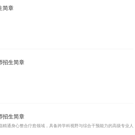
生简章
师招生简章
师招生简章
指精通身心整合疗愈领域，具备跨学科视野与综合干预能力的高级专业人