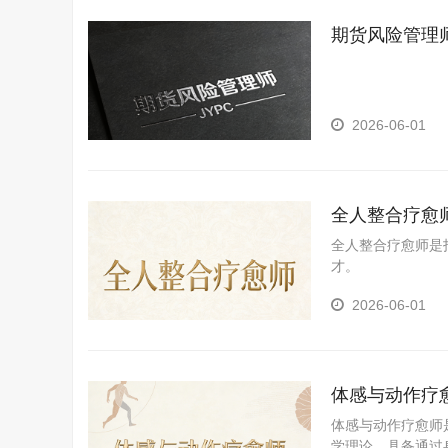
期货风险管理
2026-06-01
全人整合疗愈
全人整合疗愈师是
才。
2026-06-01
体感与动作疗
体感与动作疗愈师
学理论，具备通过