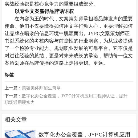
实战经验都是核心竞争力的重要组成部分。
以专业文案赢得品牌话语权
在内容为王的时代，文案策划师承担着品牌发声的重要
使命。他们不仅要懂得如何用文字打动人心，更要理解如何
让品牌在嘈杂的信息环境中脱颖而出。
JYPC文案策划师证
书以系统化的考核内容与前瞻性的行业洞察，为从业者提供
了一个检验专业能力、规划职业发展的可靠平台。它不仅是
对过往经验的总结，更是对未来成长的承诺，帮助每一位文
案策划师在品牌传播的道路上走得更稳、更远。
标签
上一篇：
美容美体师招生简章
下一篇：
数字化办公全覆盖，JYPC计算机应用工程师认证，提升
职场通用硬实力
相关文章
数字化办公全覆盖，JYPC计算机应用