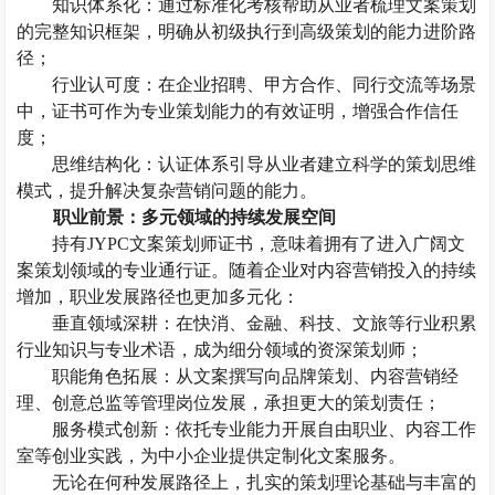
知识体系化：通过标准化考核帮助从业者梳理文案策划
的完整知识框架，明确从初级执行到高级策划的能力进阶路
径；
行业认可度：在企业招聘、甲方合作、同行交流等场景
中，证书可作为专业策划能力的有效证明，增强合作信任
度；
思维结构化：认证体系引导从业者建立科学的策划思维
模式，提升解决复杂营销问题的能力。
职业前景：多元领域的持续发展空间
持有
JYPC文案策划师证书，意味着拥有了进入广阔文
案策划领域的专业通行证。随着企业对内容营销投入的持续
增加，职业发展路径也更加多元化：
垂直领域深耕：在快消、金融、科技、文旅等行业积累
行业知识与专业术语，成为细分领域的资深策划师；
职能角色拓展：从文案撰写向品牌策划、内容营销经
理、创意总监等管理岗位发展，承担更大的策划责任；
服务模式创新：依托专业能力开展自由职业、内容工作
室等创业实践，为中小企业提供定制化文案服务。
无论在何种发展路径上，扎实的策划理论基础与丰富的