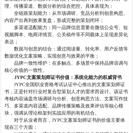
理、传播渠道、数据分析的综合把控。具体表现为：
全链路策划能力：从市场调研、竞品分析到创意构思、
内容产出再到效果复盘，形成完整的策划闭环；
多渠道适配能力：同一品牌信息需要在微信公众号、短
视频脚本、电商详情页、公关稿件等不同载体上呈现差异化
表达；
数据与创意的结合：通过阅读量、转化率、用户反馈等
数据优化文案策略，实现创意与效果的平衡；
品牌一致性维护：在多触点、多场景中保持品牌语调与
核心价值的一致性。
JYPC文案策划师
证书价值：系统化能力的权威背书
JYPC全国职业资格考试认证中心推出的文案策划师证
书，正是针对行业对复合型策划人才的需求而设计。该证书
考核内容涵盖市场调研与分析、创意构思方法、文案写作技
巧、多渠道内容适配、品牌传播策略及效果评估等核心模
块，强调从理论框架到实战应用的有机结合。
对于从业者而言，
JYPC文案策划师证书的价值主要体
现在三个方面：