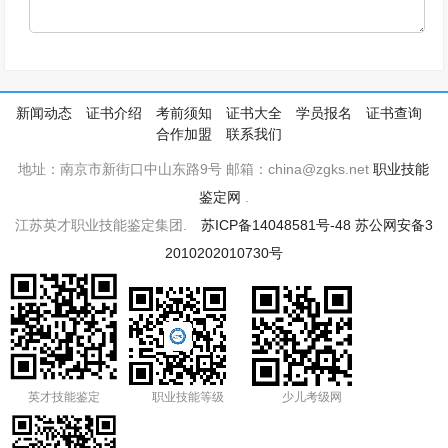
新闻动态
证书介绍
考前须知
证书大全
学员报名
证书查询
合作加盟
联系我们
地址：南京市新街口中山东路9号 邮箱：china@zgks.net
职业技能
鉴定网
.
江苏英才职业技能鉴定集团.
苏ICP备14048581号-48
苏公网安备3
2010202010730号
英才技能鉴定
职业技能等级
少儿考级网