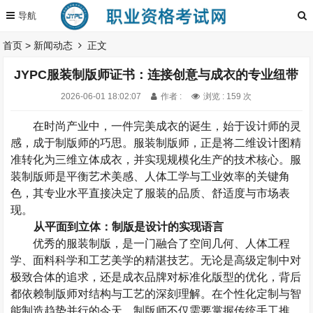
首页
>
新闻动态
正文
JYPC服装制版师证书：连接创意与成衣的专业纽带
2026-06-01 18:02:07
作者 :
浏览 : 159 次
在时尚产业中，一件完美成衣的诞生，始于设计师的灵
感，成于制版师的巧思。服装制版师，正是将二维设计图精
准转化为三维立体成衣，并实现规模化生产的技术核心。
服
装制版师
是平衡艺术美感、人体工学与工业效率的关键角
色，其专业水平直接决定了服装的品质、舒适度与市场表
现。
从平面到立体：制版是设计的实现语言
优秀的服装制版，是一门融合了空间几何、人体工程
学、面料科学和工艺美学的精湛技艺。无论是高级定制中对
极致合体的追求，还是成衣品牌对标准化版型的优化，背后
都依赖制版师对结构与工艺的深刻理解。在个性化定制与智
能制造趋势并行的今天，制版师不仅需要掌握传统手工推