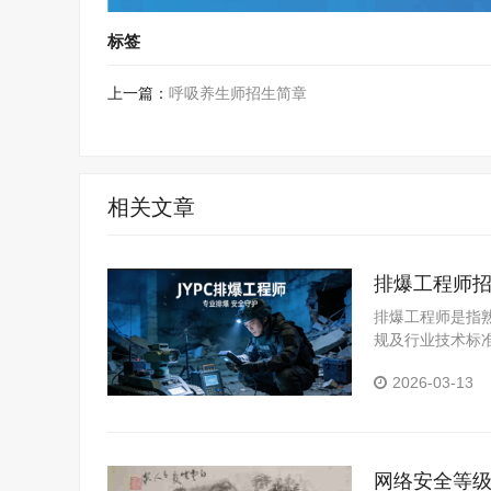
标签
上一篇：
呼吸养生师招生简章
相关文章
排爆工程师
排爆工程师是指
规及行业技术标
知识与实操技能
2026-03-13
除、销毁，排爆
网络安全等