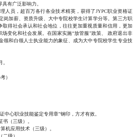
界具有广泛影响力。
管理人员，超百万各行各业技术精英，获得了
JYPC
职业资格证
定岗加薪、资质升级、大中专院校学生计算学分等。第三方职
争取得社会承认和社会地位，往往更加重视质量和信用，更加
场变化和社会发展。在国家实施“放管服”政策、 政府退出非
金领和白领人士执业能力的象征、成为大中专院校学生专业技
月。
必考）
证中心职业技能鉴定专用章”钢印，方才有效。
证书（三级）。
计算机应用技术（三级）。
（二级）。