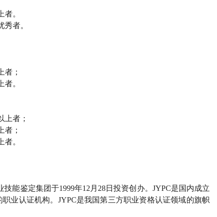
上者。
优秀者。
上者；
上者。
以上者；
上者；
上者。
业技能鉴定集团于
1999
年
12
月
28
日投资创办。
JYPC
是国内成立
的职业认证机构。
JYPC
是我国第三方职业资格认证领域的旗帜