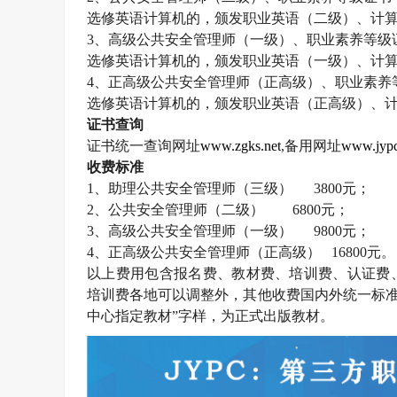
选修英语计算机的，颁发职业英语（二级）、计
3
、高级公共安全管理师（一级）、职业素养等级
选修英语计算机的，颁发职业英语（一级）、计
4
、正高级公共安全管理师（正高级）、职业素养
选修英语计算机的，颁发职业英语（正高级）、
证书查询
证书统一查询网址
www.zgks.net
,
备用网址
www.jypc
收费标准
1
、助理公共安全管理师（三级）
3800
元；
2
、公共安全管理师（二级）
6800
元；
3
、高级公共安全管理师（一级）
9800
元；
4
、正高级公共安全管理师（正高级）
16800
元。
以上费用包含报名费、教材费、培训费、认证费
培训费各地可以调整外，其他收费国内外统一标准
中心指定教材”字样，为正式出版教材。