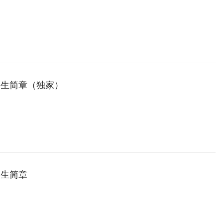
招生简章（独家）
招生简章