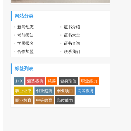
网站分类
新闻动态
证书介绍
考前须知
证书大全
学员报名
证书查询
合作加盟
联系我们
标签列表
1+X
颁奖盛典
慈善
健身瑜伽
职业能力
职业证书
创业趋势
创业项目
高等教育
职业教育
中等教育
岗位能力