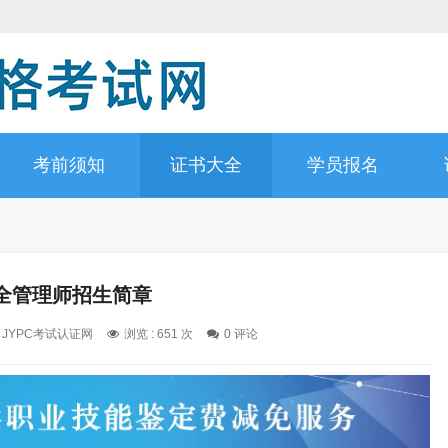
考前须知
证书大全
学员报名
全管理师招生简章
: JYPC考试认证网
浏览 : 651 次
0 评论