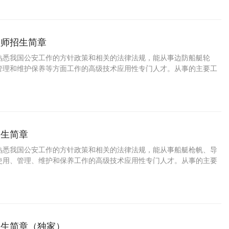
理师招生简章
熟悉我国公安工作的方针政策和相关的法律法规，能从事边防船艇轮
管理和维护保养等方面工作的高级技术应用性专门人才。从事的主要工
防船艇轮机、电气设备的管理和维护保养，机电部门的管理与训练的能
招生简章
熟悉我国公安工作的方针政策和相关的法律法规，能从事船艇枪帆、导
使用、管理、维护和保养工作的高级技术应用性专门人才。从事的主要
掌握船艇枪帆、导航、机电等设备作用、管理、维护和保养的能力。
招生简章（独家）