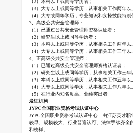
（
2
）本科以上或同等学历者；
（
3
）大专以上或同等学历，从事相关工作两年以
（
4
）大专或同等学历，专业知识和实操技能特别
3
、高级公共安全管理师：
（
1
）已通过公共安全管理师资格认证者；
（
2
）研究生以上或同等学历者；
（
3
）本科以上或同等学历，从事相关工作两年以
（
4
）大专以上或同等学历，从事相关工作三年以
4
、正高级公共安全管理师：
（
1
）已通过高级公共安全管理师资格认证者；
（
2
）研究生以上或同等学历，从事相关工作三年
（
3
）本科以上或同等学历，从事相关工作五年以
（
4
）大专以上或同等学历，从事相关工作八年以
（
5
）在行业内知名度高、业绩突出者。
发证机构
JYPC
全国职业资格考试认证中心
JYPC
全国职业资格考试认证中心，由江苏英才职
较早、规模较大、行业普遍认可、法律手续齐全
和榜样。