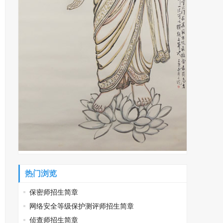
热门浏览
保密师招生简章
网络安全等级保护测评师招生简章
侦查师招生简章