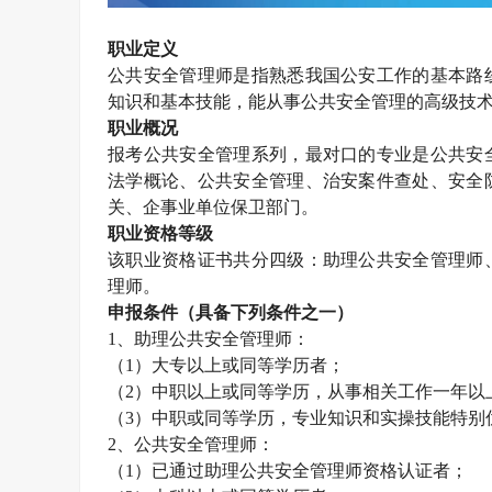
职业定义
公共安全管理师
是指熟悉我国公安工作的基本路
知识和基本技能，能从事公共安全管理的高级技
职业概况
报考公共安全管理系列，最对口的专业是公共安
法学概论、公共安全管理、治安案件查处、安全
关、企事业单位保卫部门。
职业资格等级
该职业资格证书共分四级：助理公共安全管理师
理师。
申报条件（具备下列条件之一）
1
、助理公共安全管理师：
（
1
）大专以上或同等学历者；
（
2
）中职以上或同等学历，从事相关工作一年以
（
3
）中职或同等学历，专业知识和实操技能特别
2
、公共安全管理师：
（
1
）已通过助理公共安全管理师资格认证者；