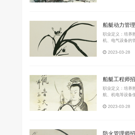
船艇动力管
职业定义：培养
机、电气设备的
作包括：具有边
2023-03-28
力。
船艇工程师
职业定义：培养
航、机电等设备
工作包括：具有
2023-03-28
防火管理师