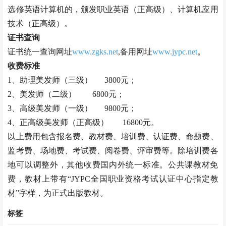
选修英语计算机的，颁发职业英语（正高级）、计算机应用
技术（正高级）。
证书查询
证书统一查询网址
www.zgks.net
,备用网址
www.jypc.net
。
收费标准
1、助理
美发师
（三级）
3800元；
2、
美发师
（二级）
6800元；
3、高级
美发师
（一级）
9800元；
4、正高级
美发师
（正高级）
16800元。
以上费用包含报名费、教材费、培训费、认证费、命题费、
监考费、场地费、考试费、阅卷费、评审费等。除培训费各
地可以调整外，其他收费国内外统一标准。公共课教材免
费，教材上带有
“JYPC全国职业资格考试认证中心指定教
材”字样，为正式出版教材。
标签