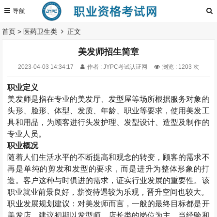
首页
>
医药卫生类
正文
美发师招生简章
2023-04-03 14:34:17
作者 : JYPC考试认证网
浏览 : 1203 次
职业定义
美发师是指在专业的美发厅、发型屋等场所根据服务对象的
头形、脸形、体型、发质、年龄、职业等要求，使用美发工
具和用品，为顾客进行头发护理、发型设计、造型及制作的
专业人员。
职业概况
随着人们生活水平的不断提高和观念的转变，顾客的需求不
再是单纯的剪发和发型的要求，而是进升为整体形象的打
造。客户这种与时俱进的需求，证实行业发展的重要性。该
职业就业前景良好，薪资待遇较为乐观，晋升空间也较大。
职业发展规划建议：对美发师而言，一般的最终目标都是开
美发店。建议初期以发型师、店长类的岗位为主，当经验和