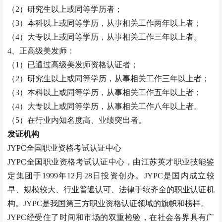
（
2）研究生以上或同等学历者；
（
3）本科以上或同等学历，从事相关工作两年以上者；
（
4）大专以上或同等学历，从事相关工作三年以上者。
4、正高级
美发师
：
（
1）已通过高级
美发师
资格认证者；
（
2）研究生以上或同等学历，从事相关工作三年以上者；
（
3）本科以上或同等学历，从事相关工作五年以上者；
（
4）大专以上或同等学历，从事相关工作八年以上者。
（
5）在行业内知名度高、业绩突出者。
发证机构
JYPC全国职业资格考试认证中心
JYPC全国职业资格考试认证中心，由江苏英才职业技能鉴
定集团于1999年12月28日投资创办。JYPC是国内成立较
早、规模较大、行业普遍认可、法律手续齐全的职业认证机
构。JYPC是我国第三方职业资格认证领域的旗帜和榜样。
JYPC经受住了时间和市场的双重检验，在社会各界具有广