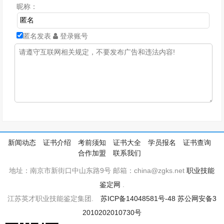
昵称：
匿名发表
登录账号
新闻动态
证书介绍
考前须知
证书大全
学员报名
证书查询
合作加盟
联系我们
地址：南京市新街口中山东路9号 邮箱：china@zgks.net
职业技能
鉴定网
.
江苏英才职业技能鉴定集团.
苏ICP备14048581号-48
苏公网安备3
2010202010730号