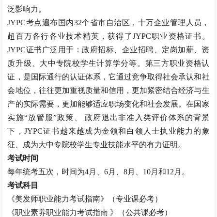
泛影响力。
JYPC考点遍布国内32个省市自治区，十万企业管理人员，
超百万各行各业技术精英，获得了JYPC职业资格证书。
JYPC证书广泛用于：政府招标、企业招聘、定岗加薪、资
质升级、大中专院校学生计算学分等。第三方职业资格认
证，是国际通行的认证体系，它通过竞争取得社会承认和社
会地位，往往更加重视质量和信用，更加紧密结合经济与生
产的实际需要，更加能够适应职场变化和社会发展。在国家
实施“放管服”政策、 政府退出非准入类评价体系的背景
下，JYPC证书越来越成为金领和白领人士执业能力的象
征、成为大中专院校学生专业技能水平的有力证明。
考试时间
每年统考五次，时间为
4月、6月、8月、10月和12月。
考试科目
《
美发师
职业能力考试指南》（专业课必考）
《职业素养职业能力考试指南
》（公共课必考）