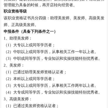
管理能力具备的时候，再开店转向经营者。
职业资格等级
该职业资格证书共分四级：助理
美发师
、
美发师
、高级
美发
师
、正高级
美发师
。
申报条件（具备下列条件之一）
1、助理
美发师
：
（
1）大专以上或同等学历者；
（
2）中职以上或同等学历，从事相关工作一年以上者。
（
3）中职或同等学历，专业知识和实操技能特别优秀者。
2、
美发师
：
（
1）已通过助理
美发师
资格认证者；
（
2）本科以上或同等学历者；
（
3）大专以上或同等学历，从事相关工作两年以上者。
（
4）大专或同等学历，专业知识和实操技能特别优秀者。
3、高级
美发师
：
（
1）已通过
美发师
资格认证者；