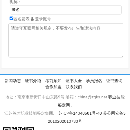
昵称：
匿名发表
登录账号
新闻动态
证书介绍
考前须知
证书大全
学员报名
证书查询
合作加盟
联系我们
地址：南京市新街口中山东路9号 邮箱：china@zgks.net
职业技能
鉴定网
.
江苏英才职业技能鉴定集团.
苏ICP备14048581号-48
苏公网安备3
2010202010730号