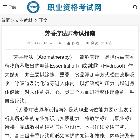
首页
>
专业教材
正文
芳香疗法师考试指南
2023-08-02 14:23:47
作者 :
浏览 : 994 次
芳香疗法（
Aromatherapy
），简称芳疗，是指借由芳香
植物所萃取出的精油
Essential oil
）或 纯露（
Hydrosol
）作
为媒介，并主要以涂抹、熏香、食品添加等方式经由皮肤吸
收、呼吸道及消化道等进入体内，以舒缓精神压力与增进身
体健康，对人体的身、心、灵三个方面进行整体疗愈的一种
自然疗法。
《芳香疗法师考试指南》是从职业岗位能力要求出发
,
剖
析其所必备的专业知识与实践能力，将教学标准与职业标准
衔接，完成教材的结构与内容设计。本书详
细介绍了初、
中、高三级芳香疗法师必须掌握的知识和技能，内容涉及芳